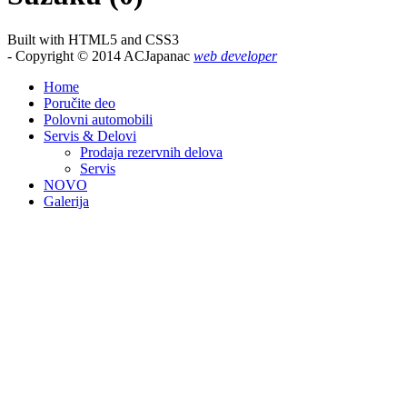
Built with HTML5 and CSS3
- Copyright © 2014 ACJapanac
web developer
Home
Poručite deo
Polovni automobili
Servis & Delovi
Prodaja rezervnih delova
Servis
NOVO
Galerija